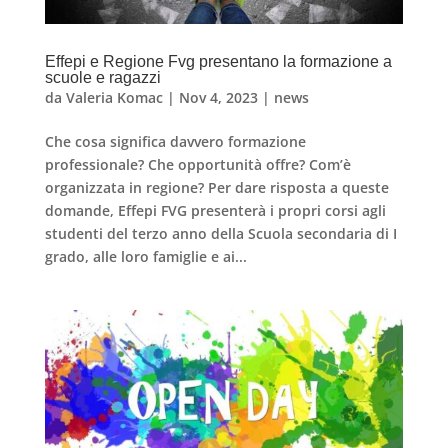
Effepi e Regione Fvg presentano la formazione a
scuole e ragazzi
da
Valeria Komac
|
Nov 4, 2023
|
news
Che cosa significa davvero formazione
professionale? Che opportunità offre? Com’è
organizzata in regione? Per dare risposta a queste
domande, Effepi FVG presenterà i propri corsi agli
studenti del terzo anno della Scuola secondaria di I
grado, alle loro famiglie e ai...