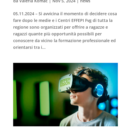
da
Valeria Komac
|
Nov 5, 2024
|
news
05.11.2024 – Si avvicina il momento di decidere cosa
fare dopo le medie e i Centri EFFEPI Fvg di tutta la
regione sono organizzati per offrire a ragazze e
ragazzi quante più opportunità possibili per
conoscere da vicino la formazione professionale ed
orientarsi tra i...