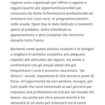
regione sono organizzati per offrire a ragazze e
ragazzi quante più
opportunità
possibili
per
conoscere da vicino la formazione professionale
ed
orientarsi tra i suoi corsi. In programma incontri
nelle scuole, Open Day in date dedicate o momenti
aperti al pubblico, visite individuali su
appuntamento e altre iniziative che ricorrono
durante tutto l’anno.
Momenti come questi aiutano studenti e le famiglie
a scegliere il cammino scolastico più adeguato
rispetto alle attitudini dei ragazzi, ma anche a
confrontarsi con gli attuali allievi che già
frequentano i corsi e possono raccontare, “da
dentro”, scuole, esperienze di vita vissuta e punti di
forza.
Un’opportunità da non perdere
, dunque, per
tutti quelli che sono interessati ai vari percorsi per
imparare una professione ed entrare nel mondo del
lavoro, ma anche per chi è ancora incerto e ha
necessità di un aiuto per orientarsi tra le tante