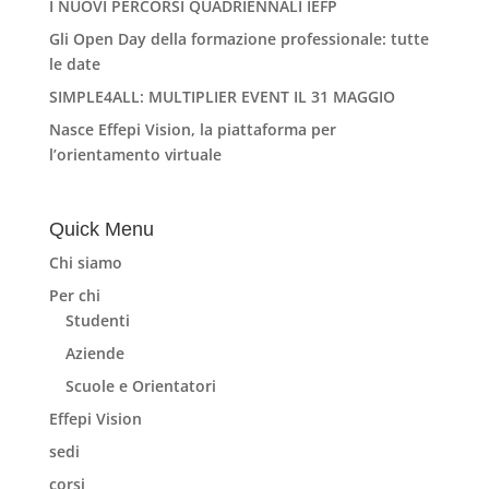
I NUOVI PERCORSI QUADRIENNALI IEFP
Gli Open Day della formazione professionale: tutte
le date
SIMPLE4ALL: MULTIPLIER EVENT IL 31 MAGGIO
Nasce Effepi Vision, la piattaforma per
l’orientamento virtuale
Quick Menu
Chi siamo
Per chi
Studenti
Aziende
Scuole e Orientatori
Effepi Vision
sedi
corsi