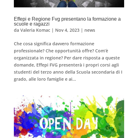
Effepi e Regione Fvg presentano la formazione a
scuole e ragazzi
da
Valeria Komac
|
Nov 4, 2023
|
news
Che cosa significa davvero formazione
professionale? Che opportunità offre? Com’è
organizzata in regione? Per dare risposta a queste
domande, Effepi FVG presenterà i propri corsi agli
studenti del terzo anno della Scuola secondaria di I
grado, alle loro famiglie e ai...