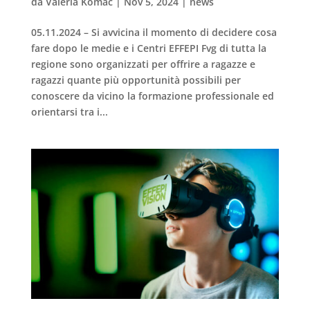
da
Valeria Komac
|
Nov 5, 2024
|
news
05.11.2024 – Si avvicina il momento di decidere cosa
fare dopo le medie e i Centri EFFEPI Fvg di tutta la
regione sono organizzati per offrire a ragazze e
ragazzi quante più opportunità possibili per
conoscere da vicino la formazione professionale ed
orientarsi tra i...