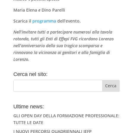
Maria Elena
e
Dino Parelli
Scarica il
programma
dell’evento.
Nell’invitare tutti a partecipare numerosi alla tavola
rotonda, tutti gli Enti di Effepi FVG ricordano Lorenzo
nell’anniversario della sua tragica scomparsa e
rinnovano la vicinanza ai genitori e alla famiglia di
Lorenzo.
Cerca nel sito:
Ultime news:
GLI OPEN DAY DELLA FORMAZIONE PROFESSIONALE:
TUTTE LE DATE
I NUOVI PERCORSI QUADRIENNALI IEFP