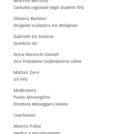
Beatrice Bertossi
Consulta regionale degli studenti FVG
Oliviero Barbieri
Dirigente scolastico Isis Malignani
Gabriele De Simone
Direttore IAL
Anna Mareschi Danieli
Vice Presidente Confindustria Udine
Matteo Zorn
Uil FVG
Moderatore
Paolo Mosanghini
Direttore Messaggero Veneto
Conclusioni
Alberto Pellai
medico e psicoterapeuta