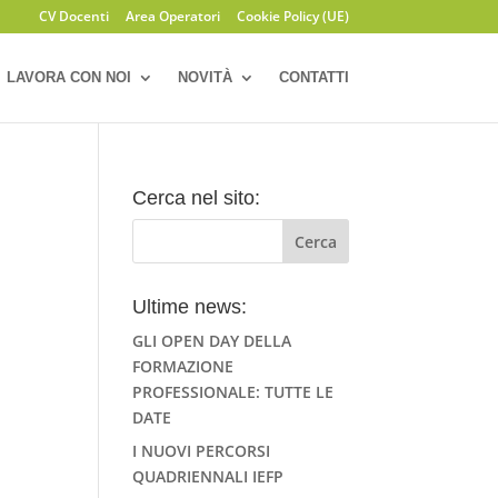
CV Docenti
Area Operatori
Cookie Policy (UE)
LAVORA CON NOI
NOVITÀ
CONTATTI
Cerca nel sito:
Ultime news:
GLI OPEN DAY DELLA
FORMAZIONE
PROFESSIONALE: TUTTE LE
DATE
I NUOVI PERCORSI
QUADRIENNALI IEFP