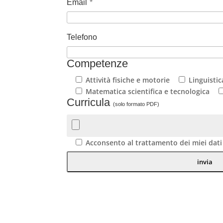
Email
*
Telefono
Competenze
Attività fisiche e motorie
Linguistic
Matematica scientifica e tecnologica
Curricula
(solo formato PDF)
Acconsento al trattamento dei miei dati