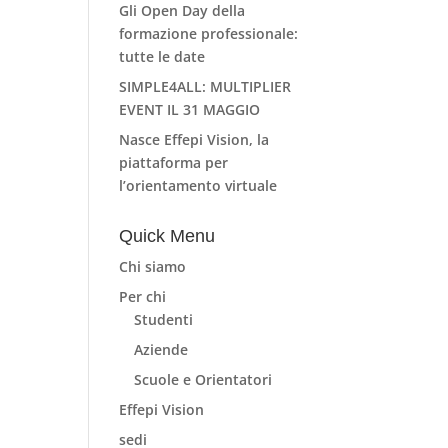
Gli Open Day della
formazione professionale:
tutte le date
SIMPLE4ALL: MULTIPLIER
EVENT IL 31 MAGGIO
Nasce Effepi Vision, la
piattaforma per
l’orientamento virtuale
Quick Menu
Chi siamo
Per chi
Studenti
Aziende
Scuole e Orientatori
Effepi Vision
sedi