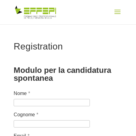
Registration
Modulo per la candidatura
spontanea
Nome
*
Cognome
*
Email
*