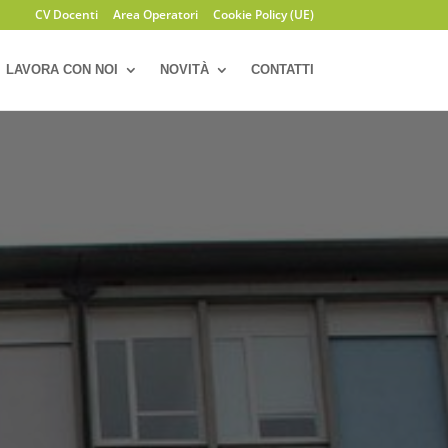
CV Docenti
Area Operatori
Cookie Policy (UE)
LAVORA CON NOI
NOVITÀ
CONTATTI