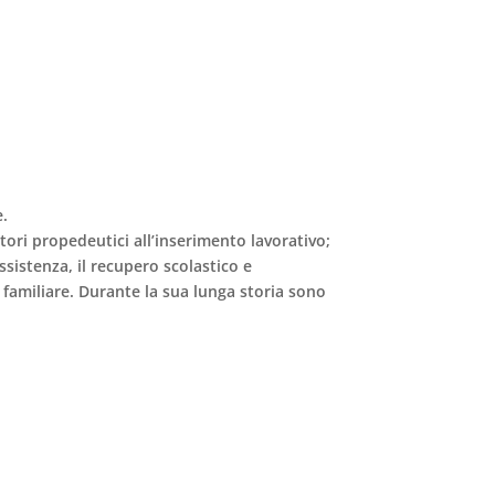
e.
tori propedeutici all’
inserimento lavorativo
;
assistenza, il recupero scolastico e
 familiare. Durante la sua lunga storia sono