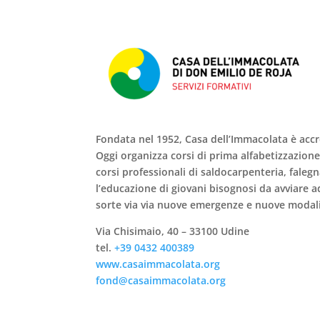
Fondata
nel 1952
, Casa dell’Immacolata è acc
Oggi organizza corsi di
prima alfabetizzazion
corsi professionali di
saldocarpenteria
,
faleg
l’educazione di giovani bisognosi da avviare ad
sorte via via nuove emergenze e nuove modalit
Via Chisimaio, 40 – 33100 Udine
tel.
+39 0432 400389
www.casaimmacolata.org
fond@casaimmacolata.org