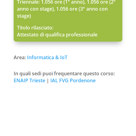
Triennale: 1.056 ore (1° anno), 1.056 ore (2°
anno con stage), 1.056 ore (3° anno con
stage)
Titolo rilasciato:
Attestato di qualifica professionale
Area:
Informatica & IoT
In quali sedi puoi frequentare questo corso:
ENAIP Trieste
|
IAL FVG Pordenone
Richiedi ulteriori informazioni
Nome
*