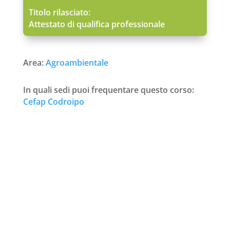
Titolo rilasciato:
Attestato di qualifica professionale
Area:
Agroambientale
In quali sedi puoi frequentare questo corso:
Cefap Codroipo
Richiedi ulteriori informazioni
Nome
*
Cognome
*