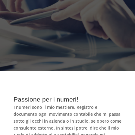
Passione per i numeri!
I numeri sono il mio mestiere. Registro e
documento ogni movimento
contabile
che mi passa
sotto gli occhi in
azienda
o in studio, se opero come
consulente esterno. In sintesi potrei dire che il mio
ruolo di
addetto alla contabilità
generale mi