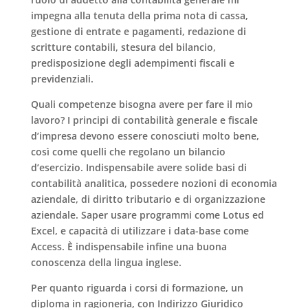
impegna alla tenuta della prima nota di cassa,
gestione di entrate e pagamenti, redazione di
scritture contabili, stesura del bilancio,
predisposizione degli adempimenti fiscali e
previdenziali.
Quali competenze bisogna avere per fare il mio
lavoro? I principi di
contabilità generale
e fiscale
d’impresa devono essere conosciuti molto bene,
così come quelli che regolano un
bilancio
d’esercizio
. Indispensabile avere solide basi di
contabilità analitica
, possedere nozioni di
economia
aziendale
, di diritto tributario e di organizzazione
aziendale. Saper usare programmi come Lotus ed
Excel, e capacità di utilizzare i data-base come
Access. È indispensabile infine una buona
conoscenza della lingua inglese.
Per quanto riguarda i corsi di formazione, un
diploma in ragioneria, con Indirizzo Giuridico