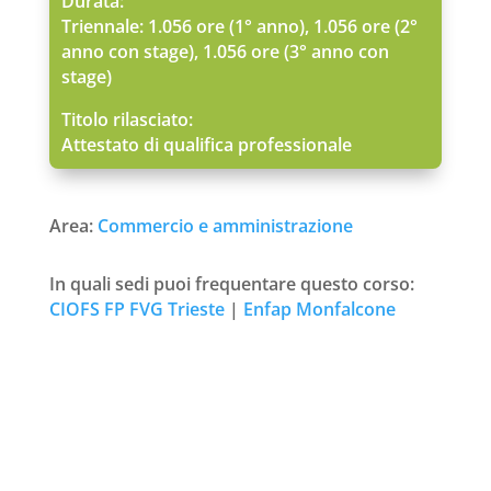
Durata:
Triennale: 1.056 ore (1° anno), 1.056 ore (2°
anno con stage), 1.056 ore (3° anno con
stage)
Titolo rilasciato:
Attestato di qualifica professionale
Area:
Commercio e amministrazione
In quali sedi puoi frequentare questo corso:
CIOFS FP FVG Trieste
|
Enfap Monfalcone
Richiedi ulteriori informazioni