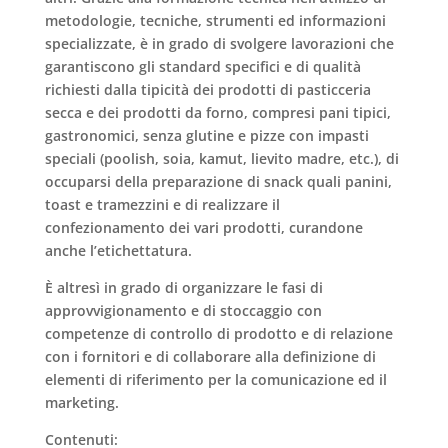
metodologie, tecniche, strumenti ed informazioni
specializzate, è in grado di svolgere lavorazioni che
garantiscono gli standard specifici e di qualità
richiesti dalla tipicità dei prodotti di pasticceria
secca e dei
prodotti da forno
, compresi
pani tipici,
gastronomici, senza glutine e pizze con impasti
speciali
(poolish, soia, kamut, lievito madre, etc.), di
occuparsi della preparazione di snack quali panini,
toast e tramezzini e di realizzare il
confezionamento dei vari prodotti, curandone
anche l’etichettatura.
È altresì in grado di organizzare le fasi di
approvvigionamento e di stoccaggio con
competenze di controllo di prodotto e di relazione
con i fornitori e di collaborare alla definizione di
elementi di riferimento per la comunicazione ed il
marketing.
Contenuti
: