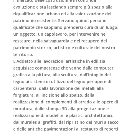
Il mercato delle costruzioni è in continua
evoluzione e sta lasciando sempre più spazio alla
riqualificazione urbana ed alla valorizzazione del
patrimonio esistente. Servono quindi persone
qualificate che sappiano prendersi cura di un luogo,
un oggetto, un capolavoro, per intervenire nel
restauro, nella salvaguardia e nel recupero del
patrimonio storico, artistico e culturale
del nostro
territorio.
L’
Addetto alle lavorazioni artistiche in edilizia
acquisisce competenze che vanno dalla computer
grafica alla pittura, alla scultura, dall’intaglio del
legno ai sistemi di utilizzo del legno per opere di
carpenteria, dalla lavorazione dei metalli alla
forgiatura, all’incisione allo sbalzo, dalla
realizzazione di complementi di arredo alle opere di
muratura, dalle stampa 3D alla progettazione e
realizzazione di modellini e plastici architettonici,
dai murales ai graffiti, dal ripristino dei muri a secco
e delle antiche pavimentazioni al restauro di reperti