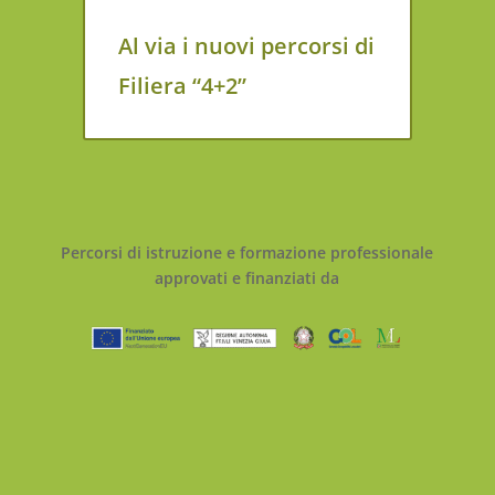
Al via i nuovi percorsi di
Filiera “4+2”
Percorsi di istruzione e formazione professionale
approvati e finanziati da