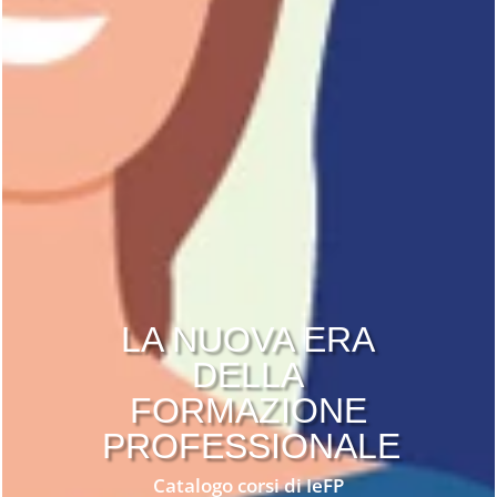
LA NUOVA ERA
DELLA
FORMAZIONE
PROFESSIONALE
Catalogo corsi di IeFP