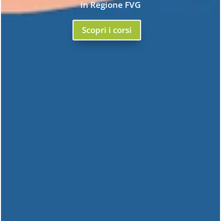
in Regione FVG
Scopri i corsi